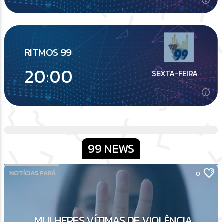
retornam ao cair do sol, como excelente opção pra quem
está preso no trânsito.
19:00
SEXTA-FEIRA
RITMOS 99
Programação normal da 99 Fm, você fica bem informado,
ouvindo a melhor programação musical.
20:00
SEXTA-FEIRA
Saiba mais
20:00
SEXTA-FEIRA
99 NEWS
As músicas que estão nos primeiros lugares das paradas
locais e nacionais. Início de noite com sucessos da 99
FM, com o alto astral de sempre e sorteios de prêmios.
Saiba mais
NOTÍCIAS PARÁ
0
MULHERES VÍTIMAS DE VIOLÊNCIA