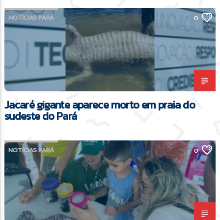
NOTÍCIAS PARÁ
0
Jacaré gigante aparece morto em praia do
sudeste do Pará
NOTÍCIAS PARÁ
0