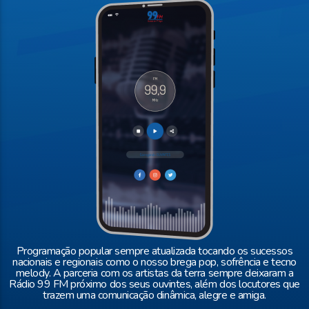
Programação popular sempre atualizada tocando os sucessos
nacionais e regionais como o nosso brega pop, sofrência e tecno
melody. A parceria com os artistas da terra sempre deixaram a
Rádio 99 FM próximo dos seus ouvintes, além dos locutores que
trazem uma comunicação dinâmica, alegre e amiga.