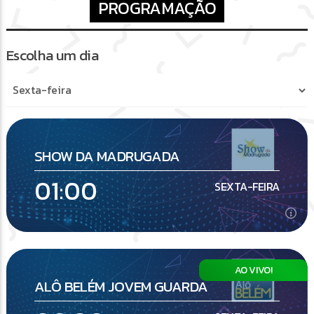
PROGRAMAÇÃO
Escolha um dia
SHOW DA MADRUGADA
01:00
SEXTA-FEIRA
01:00
SEXTA-FEIRA
AO VIVO!
ALÔ BELÉM JOVEM GUARDA
Um programa musical que toca todos os sucessos da
programação da 99 FM. O Show da Madrugada é ideal