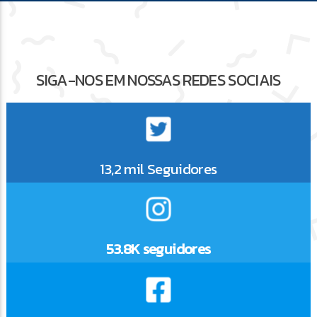
SIGA-NOS EM NOSSAS REDES SOCIAIS
13,2 mil
Seguidores
53.8K seguidores