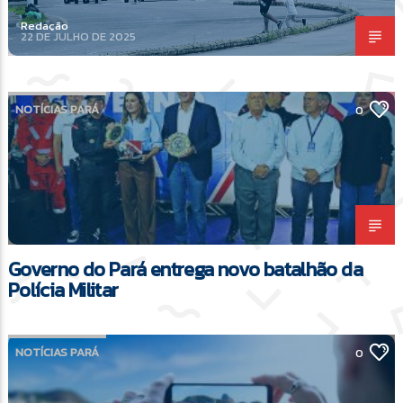
Redação
22 DE JULHO DE 2025
NOTÍCIAS PARÁ
0
Governo do Pará entrega novo batalhão da
Polícia Militar
NOTÍCIAS PARÁ
0