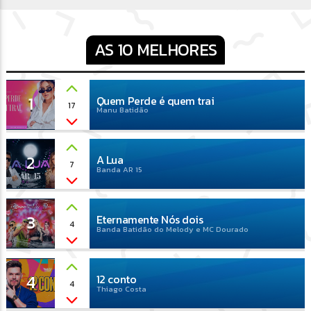
AS 10 MELHORES
1
Quem Perde é quem trai
17
Manu Batidão
2
A Lua
7
Banda AR 15
3
Eternamente Nós dois
4
Banda Batidão do Melody e MC Dourado
4
12 conto
4
Thiago Costa