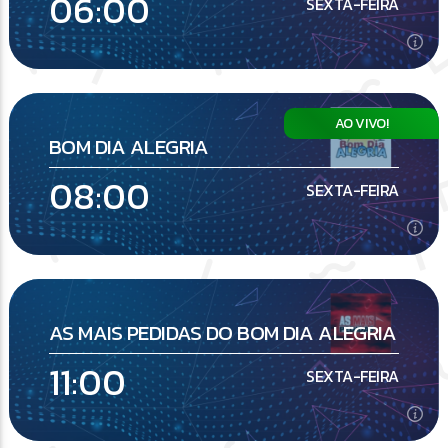
06:00
SEXTA-FEIRA
para quem precisa ficar acordado.
Saiba mais
06:00
SEXTA-FEIRA
AO VIVO!
BOM DIA ALEGRIA
o Programa da Jovem Guarda , e você muito bem
informado.
08:00
SEXTA-FEIRA
Saiba mais
08:00
SEXTA-FEIRA
AS MAIS PEDIDAS DO BOM DIA ALEGRIA
Programa campeão de audiência desde o lançamento da
Rádio 99 FM, tem a participação do ouvinte, que escolhe
11:00
SEXTA-FEIRA
o sucesso do momento, sorteio de prêmios e o alto
Saiba mais
astral como carro-chefe.