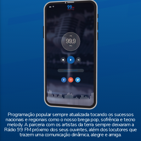
Programação popular sempre atualizada tocando os sucessos
nacionais e regionais como o nosso brega pop, sofrência e tecno
melody. A parceria com os artistas da terra sempre deixaram a
Rádio 99 FM próximo dos seus ouvintes, além dos locutores que
trazem uma comunicação dinâmica, alegre e amiga.